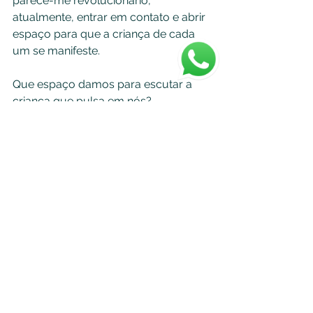
parece-me revolucionário, 
atualmente, entrar em contato e abrir 
espaço para que a criança de cada 
um se manifeste.
Que espaço damos para escutar a 
criança que pulsa em nós?
Ver tudo
Posts recentes