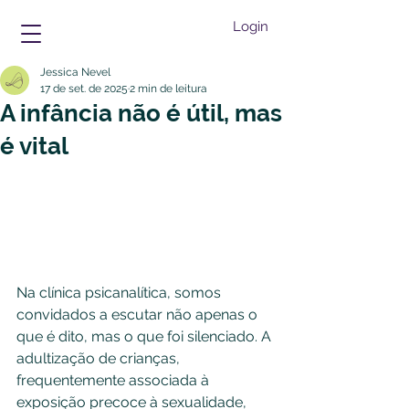
Login
Jessica Nevel
17 de set. de 2025
2 min de leitura
A infância não é útil, mas
é vital
Na clínica psicanalítica, somos 
convidados a escutar não apenas o 
que é dito, mas o que foi silenciado. A 
adultização de crianças, 
frequentemente associada à 
exposição precoce à sexualidade, 