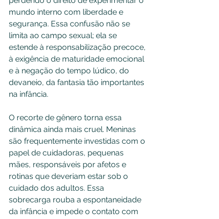
perdendo o direito de experimentar o 
mundo interno com liberdade e 
segurança. Essa confusão não se 
limita ao campo sexual; ela se 
estende à responsabilização precoce, 
à exigência de maturidade emocional 
e à negação do tempo lúdico, do 
devaneio, da fantasia tão importantes 
na infância.
O recorte de gênero torna essa 
dinâmica ainda mais cruel. Meninas 
são frequentemente investidas com o 
papel de cuidadoras, pequenas 
mães, responsáveis por afetos e 
rotinas que deveriam estar sob o 
cuidado dos adultos. Essa 
sobrecarga rouba a espontaneidade 
da infância e impede o contato com 