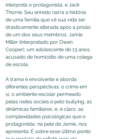
interpreta o protagonista, e Jack 
Thorne. Seu enredo narra a história 
de uma família que vê sua vida ser 
drasticamente alterada após a prisão 
de um dos seus membros, Jamie 
Miller (interpretado por Owen 
Cooper), um adolescente de 13 anos, 
acusado de homicídio de uma colega 
de escola.
A trama é envolvente e aborda 
diferentes perspectivas: o crime em 
si, o ambiente escolar permeado 
pelas redes sociais e pelo bullying, as 
dinâmicas familiares, e, é claro, as 
complexidades psicológicas que o 
protagonista, na pele de Jamie, nos 
apresenta. É sobre esse último ponto 
que gostaria de refletir, pois ele 