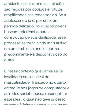
ambiente escolar, onde as relações 
são regidas por códigos e rótulos 
amplificados nas redes sociais. Se a 
adolescência já é, por si só, um 
período delicado, no qual os jovens 
buscam referências para a 
construção de sua identidade, esse 
processo se torna ainda mais árduo 
em um ambiente onde a norma 
predominante é a desconstrução do 
outro. 
É nesse contexto que Jamie se vê 
invalidado no seu ideal de 
masculinidade. Trancado no quarto, 
entregue aos jogos de computador e 
às redes sociais, busca reconquistar 
esse ideal, o qual não teve sucesso, 
somado à falta de apoio e escuta no 