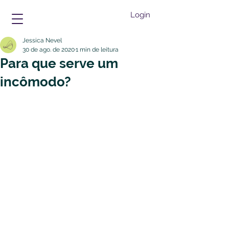
Login
Jessica Nevel
30 de ago. de 2020
1 min de leitura
Para que serve um
incômodo?