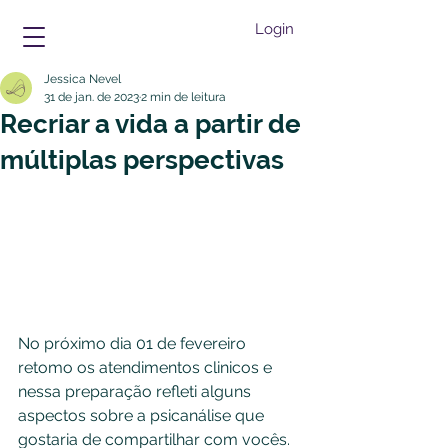
Login
Jessica Nevel
31 de jan. de 2023
2 min de leitura
Recriar a vida a partir de
múltiplas perspectivas
No próximo dia 01 de fevereiro 
retomo os atendimentos clinicos e 
nessa preparação refleti alguns 
aspectos sobre a psicanálise que 
gostaria de compartilhar com vocês.