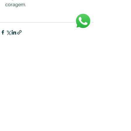
coragem.
Ver tudo
Posts recentes