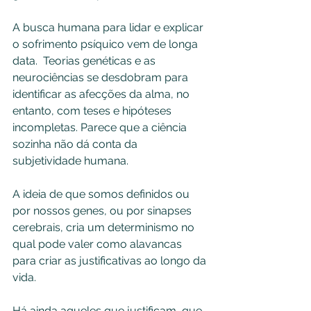
A busca humana para lidar e explicar 
o sofrimento psíquico vem de longa 
data.  Teorias genéticas e as 
neurociências se desdobram para 
identificar as afecções da alma, no 
entanto, com teses e hipóteses 
incompletas. Parece que a ciência 
sozinha não dá conta da 
subjetividade humana. 
A ideia de que somos definidos ou 
por nossos genes, ou por sinapses 
cerebrais, cria um determinismo no 
qual pode valer como alavancas 
para criar as justificativas ao longo da 
vida.  
Há ainda aqueles que justificam, que 