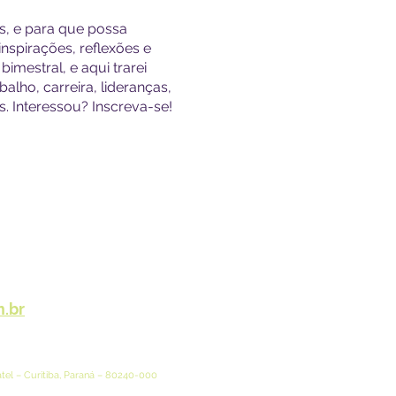
, e para que possa
inspirações, reflexões e
bimestral, e aqui trarei
lho, carreira, lideranças,
. Interessou? Inscreva-se!
.br
tel – Curitiba, Paraná – 80240-000