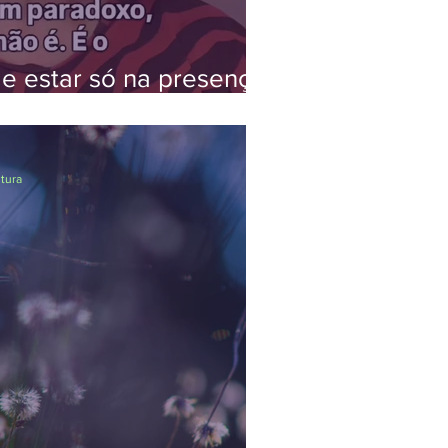
e estar só na presença
itura