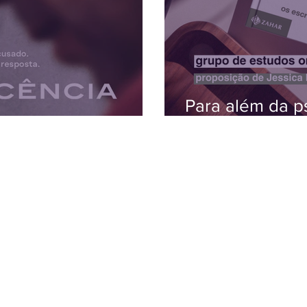
Para além da ps
de Jacques La