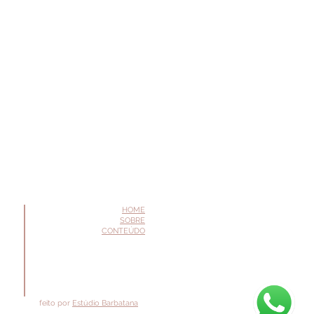
HOME
SOBRE
CONTEÚDO
feito por
Estúdio Barbatana