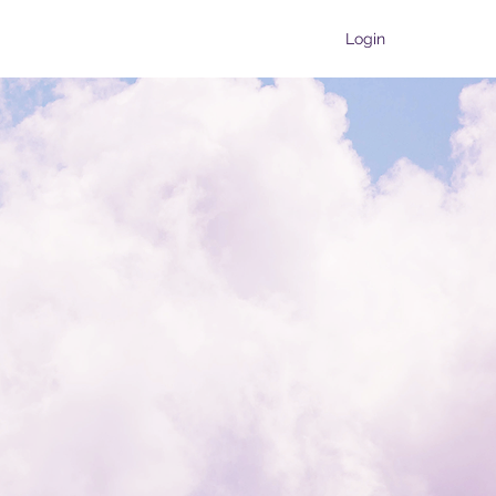
Login